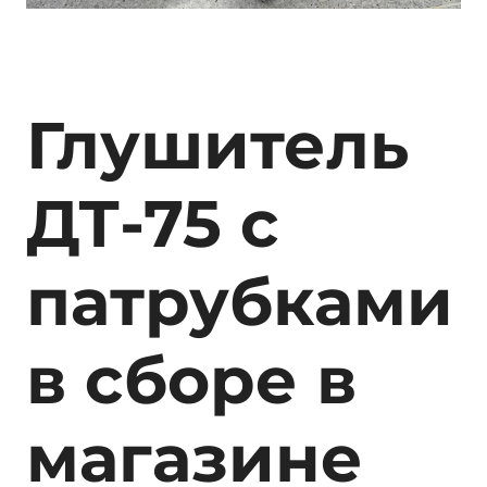
Глушитель
ДТ-75 с
патрубками
в сборе
в
магазине