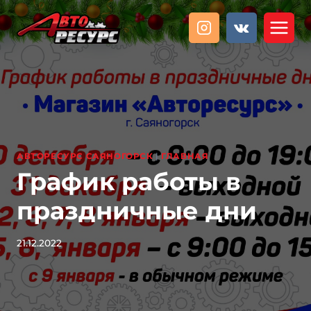
Перейти
к
содержанию
АВТОРЕСУРС САЯНОГОРСК
|
ГЛАВНАЯ
График работы в
праздничные дни
21.12.2022