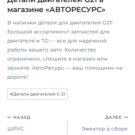
магазине «АВТОРЕСУРС»
В наличии детали для двигателей G21!
Большой ассортимент запчастей для
двигателя и ТО — все для надежной
работы вашего авто. Количество
ограничено, спешите в магазин или
звоните. АвтоРесурс — ваш помощник на
дороге!
Метки
#
Детали двигателей G 21
записи:
Навигация
НАЗАД
ДАЛЕЕ
по
ШРУС
Эжектор в сборе