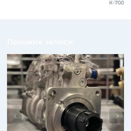
записям
К-700
Похожие записи