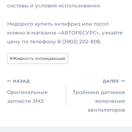
составы и условия использования.
Недорого купить антифриз или тосол
можно в магазине «АВТОРЕСУРС», узнайте
цену по телефону 8 (3902) 202-808.
Метки
#
Жидкость охлаждающая
записи:
Навигация
НАЗАД
ДАЛЕЕ
по
Оригинальные
Тройники датчиков
записям
запчасти ЗМЗ
включения
вентиляторов