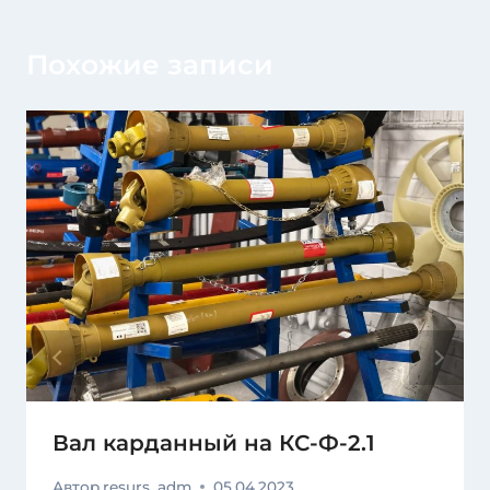
Похожие записи
Вал карданный на КС-Ф-2.1
Автор
resurs_adm
05.04.2023