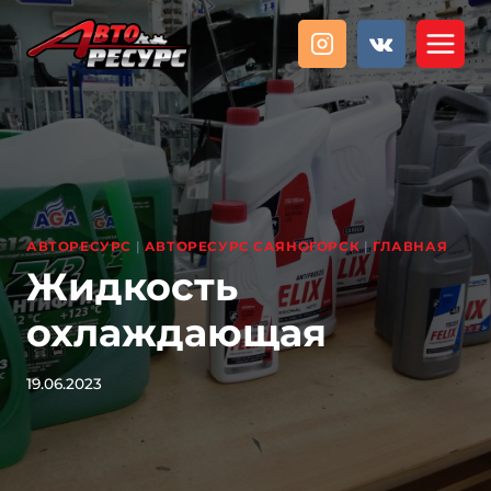
Перейти
к
содержанию
АВТОРЕСУРС
|
АВТОРЕСУРС САЯНОГОРСК
|
ГЛАВНАЯ
Жидкость
охлаждающая
19.06.2023