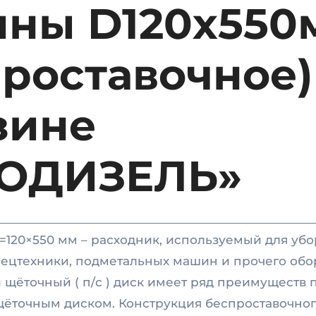
ны D120х550
проставочное)
зине
ОДИЗЕЛЬ»
=120×550 мм – расходник, используемый для уб
ецтехники, подметальных машин и прочего обо
щёточный ( п/с ) диск имеет ряд преимуществ 
щёточным диском. Конструкция беспроставочног