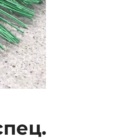
спец.