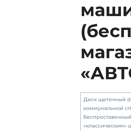
маши
(беc
мага
«АВТ
Диск щеточный d
коммунальной сп
Беспроставочный 
«классическим» 