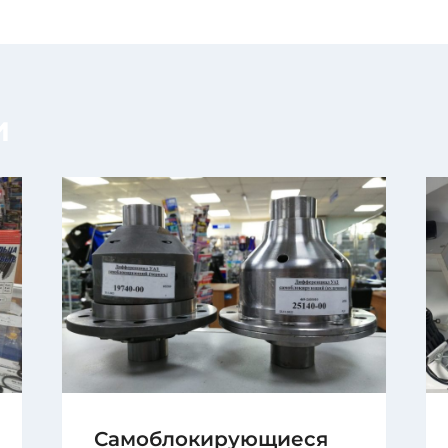
и
Самоблокирующиеся