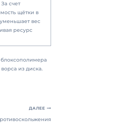
За счет
мость щётки в
 уменьшает вес
чивая ресурс
о блоксополимера
ворса из диска.
ДАЛЕЕ
ротивоскольжения