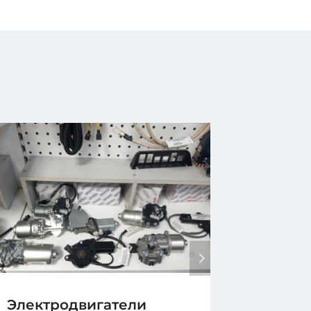
Электродвигатели
Отопи