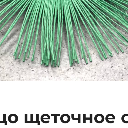
цо щеточное 