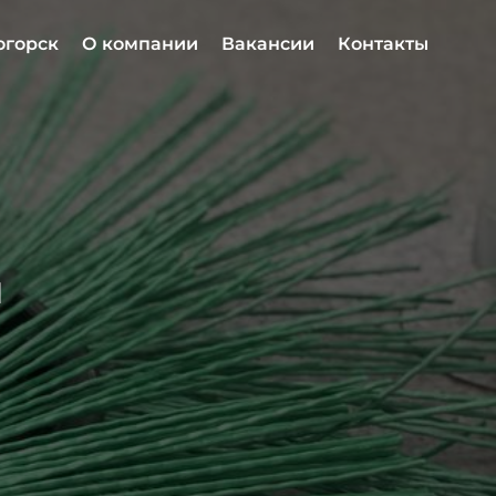
огорск
О компании
Вакансии
Контакты
ы