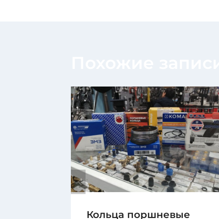
записям
Похожие запис
Кольца поршневые