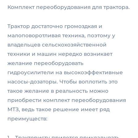
Комплект переоборудования для трактора.
Трактор достаточно громоздкая и
малоповоротливая техника, поэтому у
владельцев сельскохозяйственной
техники и машин нередко возникает
желание переоборудовать
гидроусилители на высокоэффективные
насосы-дозаторы. Чтобы воплотить это
такое желание в реальность можно
приобрести комплект переоборудования
МТЗ, ведь такое решение имеет ряд
преимуществ:
1. Трактористу придется прикладывать