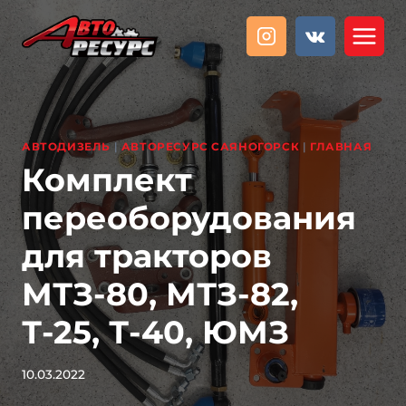
Перейти
к
содержанию
АВТОДИЗЕЛЬ
|
АВТОРЕСУРС САЯНОГОРСК
|
ГЛАВНАЯ
Комплект
переоборудования
для тракторов
МТЗ-80, МТЗ-82,
Т-25, Т-40, ЮМЗ
10.03.2022