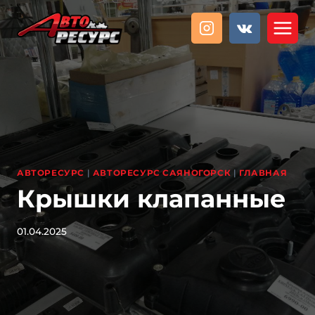
Перейти
к
содержанию
АВТОРЕСУРС
|
АВТОРЕСУРС САЯНОГОРСК
|
ГЛАВНАЯ
Крышки клапанные
01.04.2025