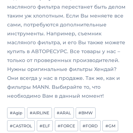
масляного фильтра перестанет быть делом
таким уж хлопотным. Если Вы меняете все
сами, потребуются дополнительные
инструменты. Например, съемник
масляного фильтра, и его Вы также можете
купить в АВТОРЕСУРС. Все товары у нас –
только от проверенных производителей.
Нужны оригинальные фильтры Хендай?
Они всегда у нас в продаже. Так же, как и
фильтры MANN. Выбирайте то, что
необходимо Вам в данный момент!
Метки
#
Agip
#
AIRLINE
#
ARAL
#
BMW
записи:
#
CASTROL
#
ELF
#
FORCE
#
FORD
#
GM