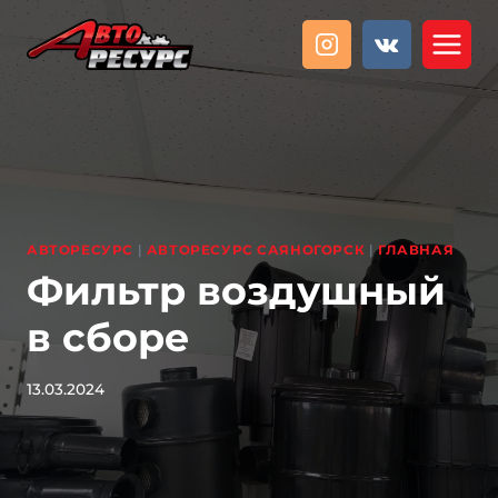
Перейти
к
содержанию
АВТОРЕСУРС
|
АВТОРЕСУРС САЯНОГОРСК
|
ГЛАВНАЯ
Фильтр воздушный
в сборе
13.03.2024