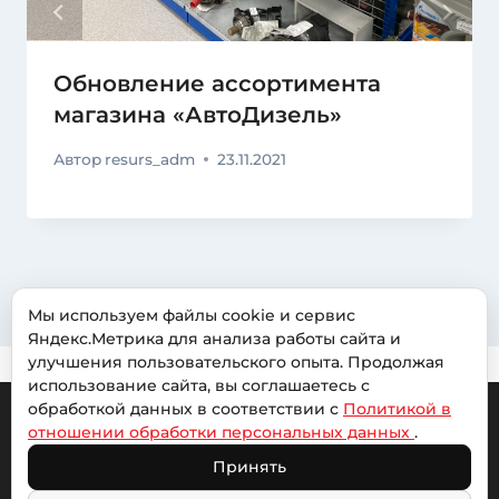
Обновление ассортимента
магазина «АвтоДизель»
Автор
resurs_adm
23.11.2021
Мы используем файлы cookie и сервис
Яндекс.Метрика для анализа работы сайта и
улучшения пользовательского опыта. Продолжая
использование сайта, вы соглашаетесь с
обработкой данных в соответствии с
Политикой в
отношении обработки персональных данных
.
© 2026 Авторесурс |
Политика обработки
Принять
персональных данных
| Сайт разработан