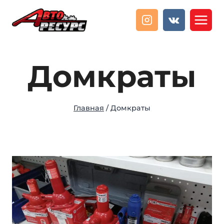
Перейти
к
содержанию
Домкраты
Главная
/
Домкраты