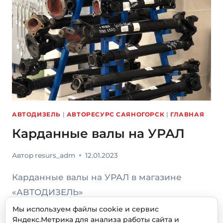
АВТОДИЗЕЛЬ
|
АВТОРЕСУРС САЯНОГОРСК
|
ГЛАВНАЯ
Карданные валы на УРАЛ
Автор
resurs_adm
12.01.2023
Карданные валы на УРАЛ в магазине
«АВТОДИЗЕЛЬ»
Мы используем файлы cookie и сервис
КАРДАННЫЕ
ЧИТАТЬ ДАЛЕЕ
Яндекс.Метрика для анализа работы сайта и