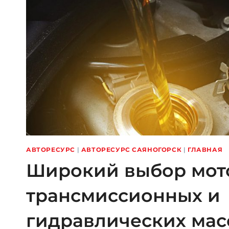
АВТОРЕСУРС
|
АВТОРЕСУРС САЯНОГОРСК
|
ГЛАВНАЯ
Широкий выбор мот
трансмиссионных и
гидравлических мас