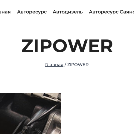
вная
Авторесурс
Автодизель
Авторесурс Саян
ZIPOWER
Главная
/
ZIPOWER